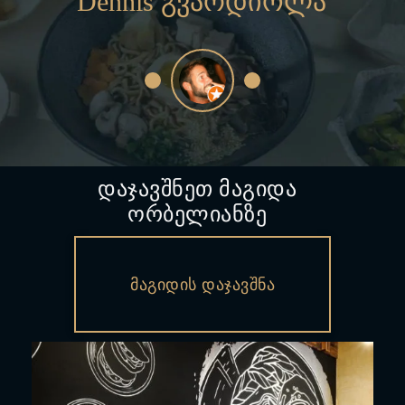
დაჯავშნეთ მაგიდა
ორბელიანზე
Მაგიდის Დაჯავშნა