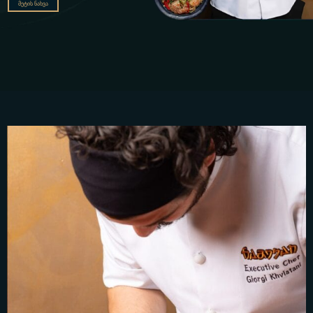
მეტის ნახვა