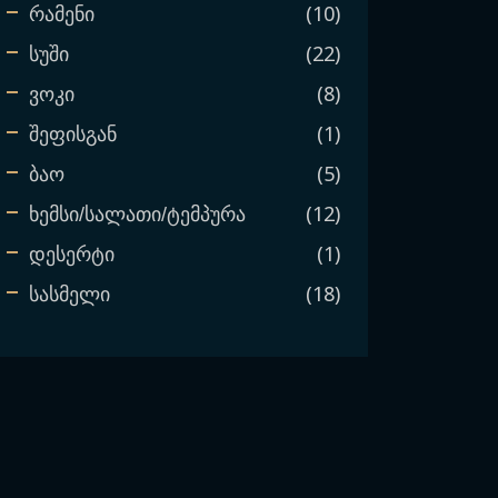
10
რამენი
22
სუში
8
ვოკი
1
შეფისგან
5
ბაო
12
ხემსი/სალათი/ტემპურა
1
დესერტი
18
სასმელი