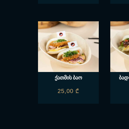
ქათმის ბაო
ბად
25,00
₾