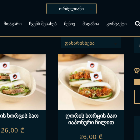
ᲛᲗᲐᲕᲐᲠᲘ
ᲩᲕᲔᲜᲡ ᲨᲔᲡᲐᲮᲔᲑ
ᲛᲔᲜᲘᲣ
ᲛᲐᲦᲐᲖᲘᲐ
ᲙᲝᲜᲢᲐᲥᲢᲘ
Დ
ს ხორცის ბაო
ღორის ხორცის ბაო
იაპონური ჩილით
26,00
₾
26,00
₾