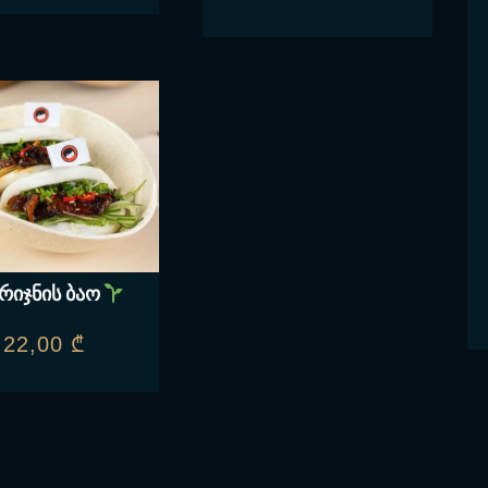
რიჯნის ბაო
22,00
₾