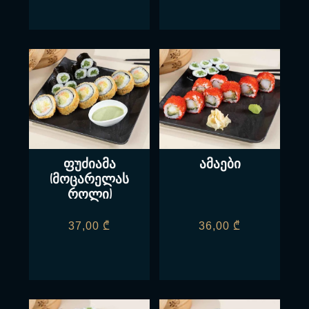
ფუძიამა
ამაები
(მოცარელას
როლი)
37,00
₾
36,00
₾