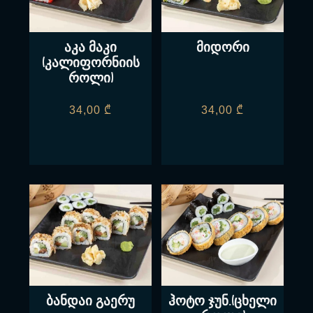
აკა მაკი
მიდორი
(კალიფორნიის
როლი)
34,00
₾
34,00
₾
ბანდაი გაერუ
ჰოტო ჯუნ.(ცხელი