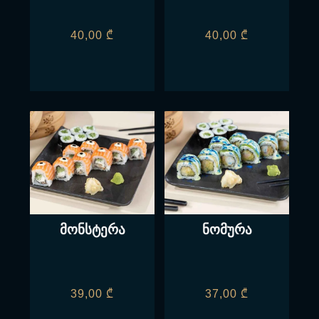
40,00
₾
40,00
₾
მონსტერა
ნომურა
39,00
₾
37,00
₾