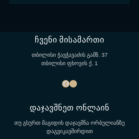
ჩვენი მისამართი
თბილისი ჭავჭავაძის გამზ. 37
თბილისი ფხოვის ქ. 1
დაჯავშნეთ ონლაინ
თუ გსურთ მაგიდის დაჯავშნა ორბელიანზე
დაგვიკავშირდით