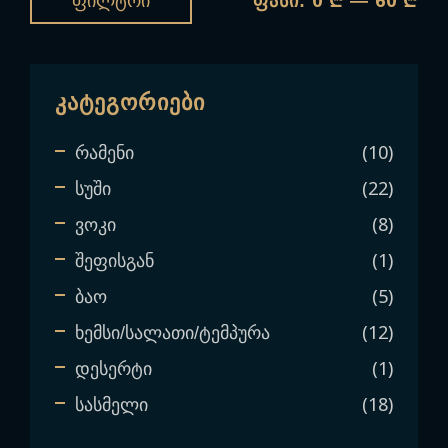
0 ₾
60 ₾
Ფილტრი
ფასი:
—
Კატეგორიები
10
რამენი
22
სუში
8
ვოკი
1
შეფისგან
5
ბაო
12
ხემსი/სალათი/ტემპურა
1
დესერტი
18
სასმელი