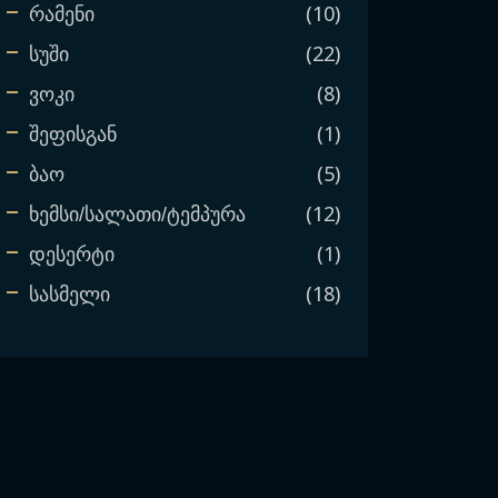
10
რამენი
22
სუში
8
ვოკი
1
შეფისგან
5
ბაო
12
ხემსი/სალათი/ტემპურა
1
დესერტი
18
სასმელი