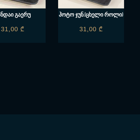
ანდაი გაერუ
ჰოტო ჯუნ.(ცხელი როლი)
31,00
₾
31,00
₾