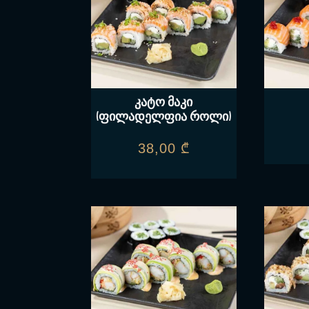
კატო მაკი
(ფილადელფია როლი)
38,00
₾